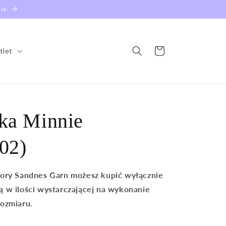
ie
Koszyk
tlet
ka Minnie
02)
zory Sandnes Garn możesz kupić wyłącznie
ą w ilości wystarczającej na wykonanie
rozmiaru.