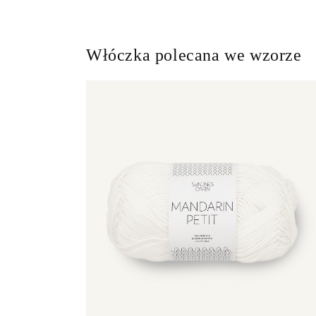
ć
Włóczka polecana we wzorze